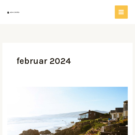
Gå
til
indholdet
februar 2024