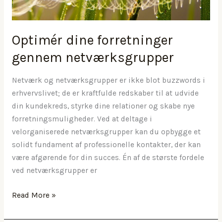
Optimér dine forretninger
gennem netværksgrupper
Netværk og netværksgrupper er ikke blot buzzwords i
erhvervslivet; de er kraftfulde redskaber til at udvide
din kundekreds, styrke dine relationer og skabe nye
forretningsmuligheder. Ved at deltage i
velorganiserede netværksgrupper kan du opbygge et
solidt fundament af professionelle kontakter, der kan
være afgørende for din succes. Én af de største fordele
ved netværksgrupper er
Optimér
Read More »
dine
forretninger