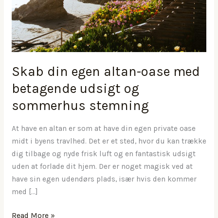
Skab din egen altan-oase med
betagende udsigt og
sommerhus stemning
At have en altan er som at have din egen private oase
midt i byens travlhed. Det er et sted, hvor du kan trække
dig tilbage og nyde frisk luft og en fantastisk udsigt
uden at forlade dit hjem. Der er noget magisk ved at
have sin egen udendørs plads, især hvis den kommer
med […]
Skab
Read More »